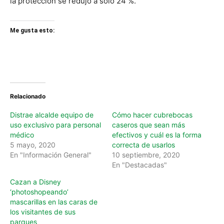
la protección se redujo a solo 24 %.
Me gusta esto:
Relacionado
Distrae alcalde equipo de
Cómo hacer cubrebocas
uso exclusivo para personal
caseros que sean más
médico
efectivos y cuál es la forma
5 mayo, 2020
correcta de usarlos
En "Información General"
10 septiembre, 2020
En "Destacadas"
Cazan a Disney
‘photoshopeando’
mascarillas en las caras de
los visitantes de sus
parques