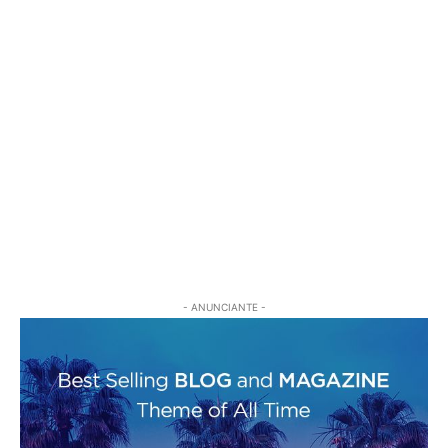
- ANUNCIANTE -