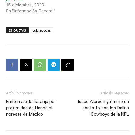
15 diciembre, 2020
En "Información General"
ETIQUETAS
cubrebocas
Artículo anterior
Artículo siguiente
Emiten alerta naranja por
Isaac Alarcón ya firmó su
proximidad de Hanna al
contrato con los Dallas
noreste de México
Cowboys de la NFL