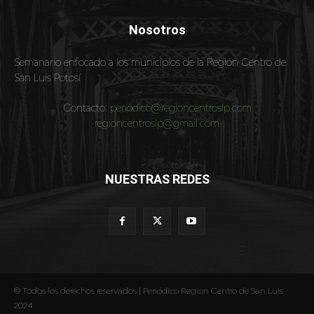
Nosotros
Semanario enfocado a los municipios de la Región Centro de
San Luis Potosí
Contacto:
periodico@regioncentroslp.com
regioncentroslp@gmail.com
NUESTRAS REDES
© Todos los derechos reservados | Periódico Region Centro de San Luis
2024