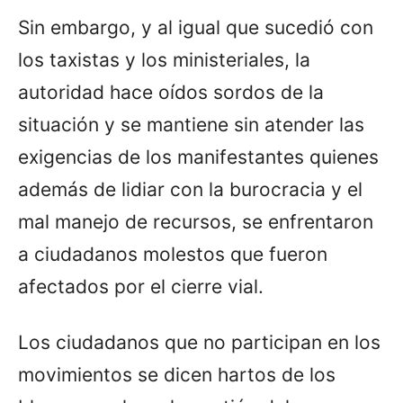
Sin embargo, y al igual que sucedió con
los taxistas y los ministeriales, la
autoridad hace oídos sordos de la
situación y se mantiene sin atender las
exigencias de los manifestantes quienes
además de lidiar con la burocracia y el
mal manejo de recursos, se enfrentaron
a ciudadanos molestos que fueron
afectados por el cierre vial.
Los ciudadanos que no participan en los
movimientos se dicen hartos de los