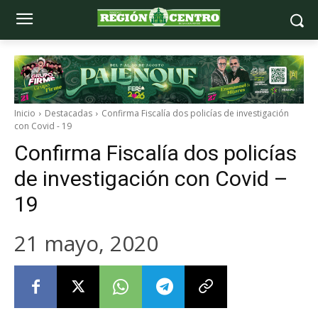
Inicio
Destacadas
Confirma Fiscalía dos policías de investigación
con Covid - 19
Confirma Fiscalía dos policías
de investigación con Covid –
19
21 mayo, 2020