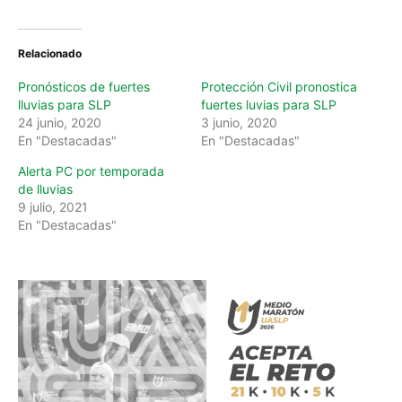
d
i
n
Relacionado
g
…
Pronósticos de fuertes
Protección Civil pronostica
lluvias para SLP
fuertes luvias para SLP
24 junio, 2020
3 junio, 2020
En "Destacadas"
En "Destacadas"
Alerta PC por temporada
de lluvias
9 julio, 2021
En "Destacadas"