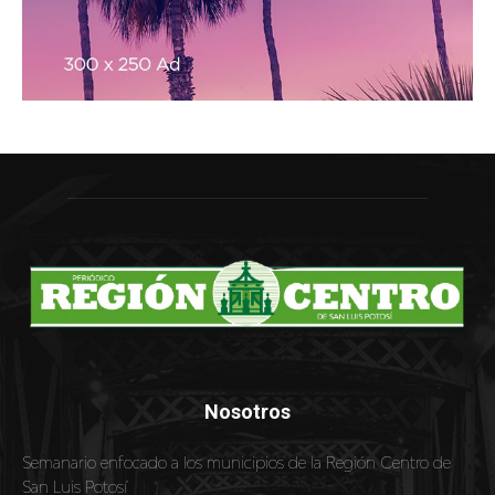
Nosotros
Semanario enfocado a los municipios de la Región Centro de
San Luis Potosí