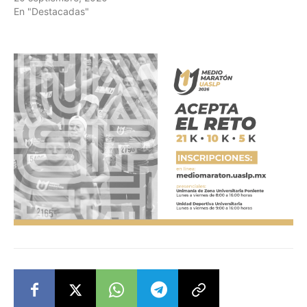
En "Destacadas"