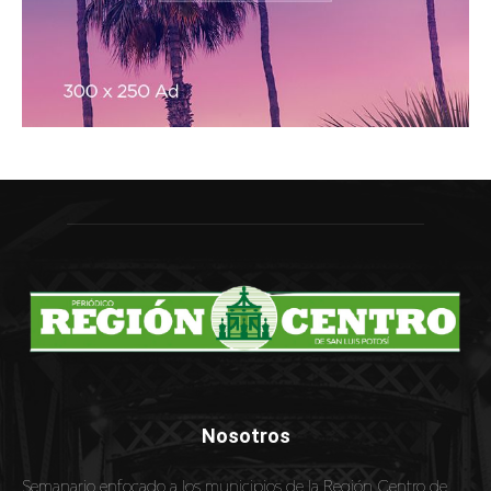
Nosotros
Semanario enfocado a los municipios de la Región Centro de