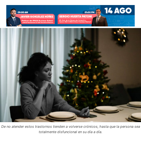
De no atender estos trastornos tienden a volverse crónicos, hasta que la persona sea
totalmente disfuncional en su día a día.