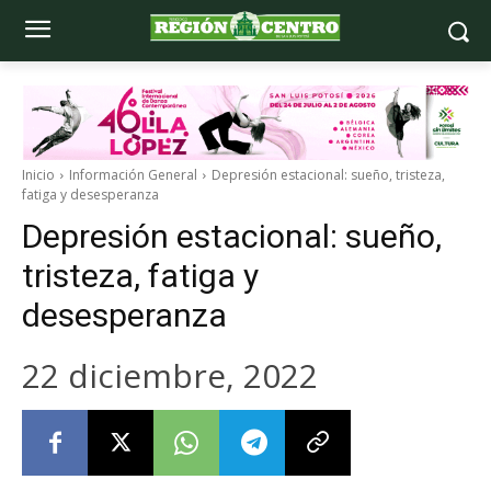
Inicio
Información General
Depresión estacional: sueño, tristeza,
fatiga y desesperanza
Depresión estacional: sueño,
tristeza, fatiga y
desesperanza
22 diciembre, 2022