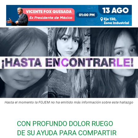
Hasta el momento la FGJEM no ha emitido más información sobre este hallazgo
CON PROFUNDO DOLOR RUEGO
DE SU AYUDA PARA COMPARTIR