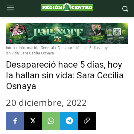
Inicio
Información General
Desapareció hace 5 días, hoy la hallan
sin vida: Sara Cecilia Osnaya
Desapareció hace 5 días, hoy
la hallan sin vida: Sara Cecilia
Osnaya
20 diciembre, 2022