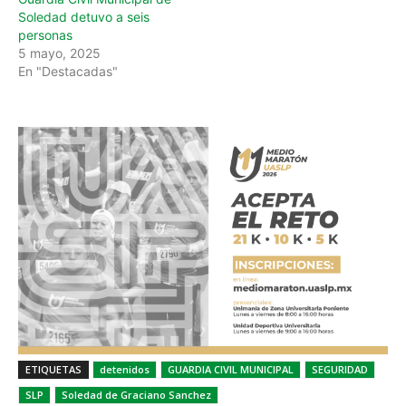
Soledad detuvo a seis
personas
5 mayo, 2025
En "Destacadas"
ETIQUETAS
detenidos
GUARDIA CIVIL MUNICIPAL
SEGURIDAD
SLP
Soledad de Graciano Sanchez