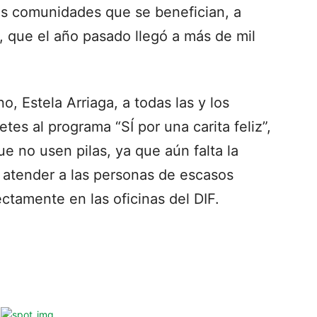
las comunidades que se benefician, a
, que el año pasado llegó a más de mil
no, Estela Arriaga, a todas las y los
es al programa “SÍ por una carita feliz”,
e no usen pilas, ya que aún falta la
y atender a las personas de escasos
ctamente en las oficinas del DIF.