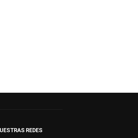
UESTRAS REDES