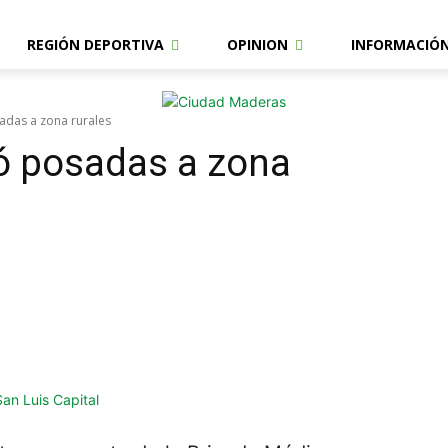
REGIÓN DEPORTIVA
OPINION
INFORMACIÓ
sadas a zona rurales
vó posadas a zona