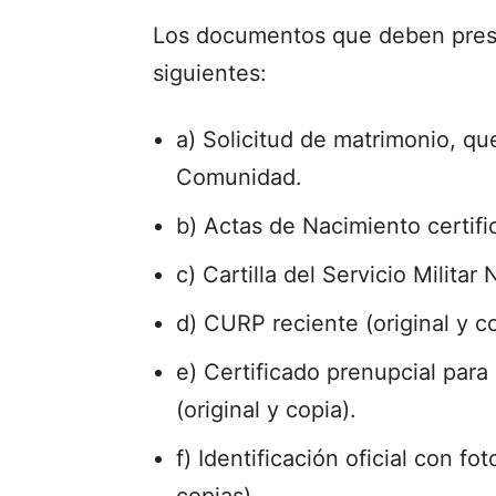
Los documentos que deben prese
siguientes:
a) Solicitud de matrimonio, qu
Comunidad.
b) Actas de Nacimiento certific
c) Cartilla del Servicio Militar 
d) CURP reciente (original y co
e) Certificado prenupcial para
(original y copia).
f) Identificación oficial con fo
copias).