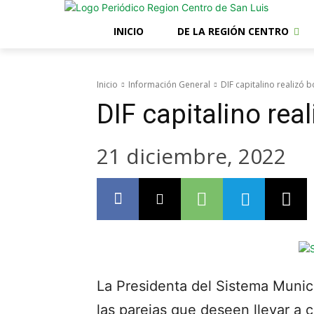
INICIO
DE LA REGIÓN CENTRO
Inicio
Información General
DIF capitalino realizó 
DIF capitalino re
21 diciembre, 2022
La Presidenta del Sistema Munici
las parejas que deseen llevar a c