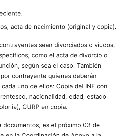
eciente.
jos, acta de nacimiento (original y copia).
ontrayentes sean divorciados o viudos,
specíficos, como el acta de divorcio o
función, según sea el caso. También
 por contrayente quienes deberán
 cada uno de ellos: Copia del INE con
entesco, nacionalidad, edad, estado
 colonia), CURP en copia.
de documentos, es el próximo 03 de
se en la Coordinación de Apoyo a la