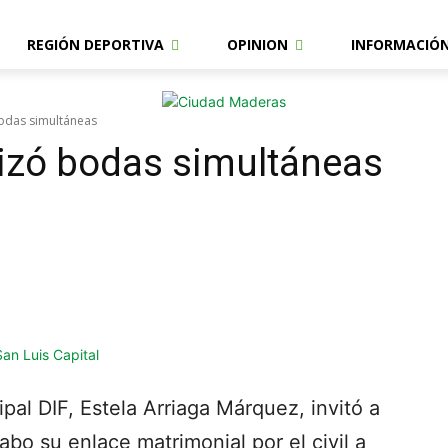
REGIÓN DEPORTIVA
OPINION
INFORMACIÓ
bodas simultáneas
alizó bodas simultáneas
pal DIF, Estela Arriaga Márquez, invitó a
abo su enlace matrimonial por el civil a