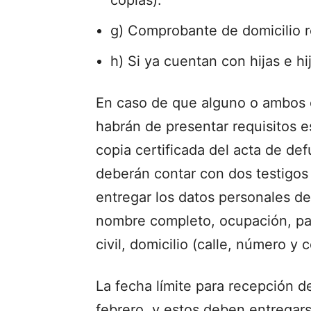
g) Comprobante de domicilio r
h) Si ya cuentan con hijas e hi
En caso de que alguno o ambos c
habrán de presentar requisitos e
copia certificada del acta de de
deberán contar con dos testigos
entregar los datos personales de
nombre completo, ocupación, par
civil, domicilio (calle, número y
La fecha límite para recepción 
febrero, y estos deben entregar