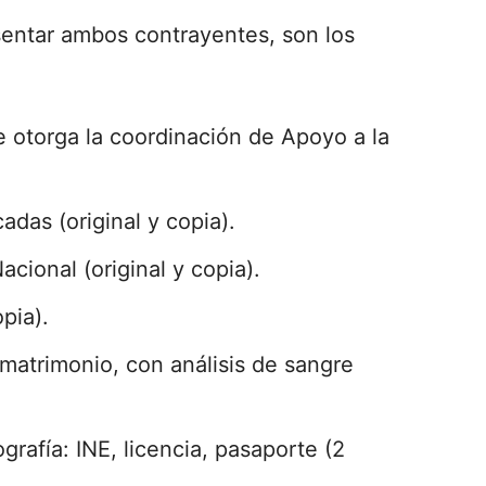
ntar ambos contrayentes, son los
e otorga la coordinación de Apoyo a la
adas (original y copia).
Nacional (original y copia).
pia).
 matrimonio, con análisis de sangre
tografía: INE, licencia, pasaporte (2