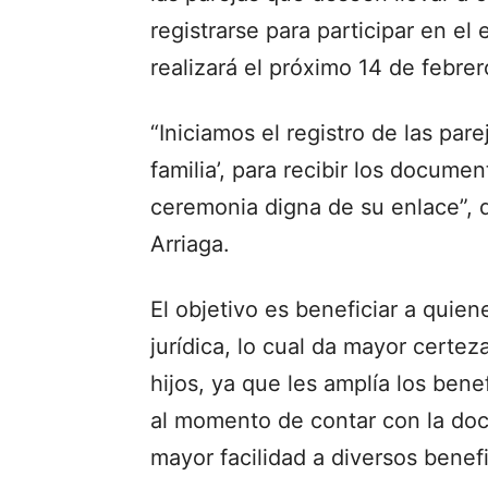
registrarse para participar en e
realizará el próximo 14 de febrer
“Iniciamos el registro de las pare
familia’, para recibir los docum
ceremonia digna de su enlace”, di
Arriaga.
El objetivo es beneficiar a quien
jurídica, lo cual da mayor certez
hijos, ya que les amplía los benef
al momento de contar con la do
mayor facilidad a diversos benefi