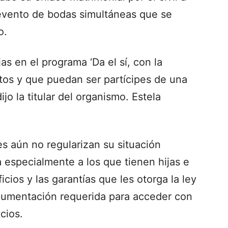
l evento de bodas simultáneas que se
o.
jas en el programa ‘Da el sí, con la
entos y que puedan ser partícipes de una
jo la titular del organismo. Estela
es aún no regularizan su situación
a especialmente a los que tienen hijas e
icios y las garantías que les otorga la ley
cumentación requerida para acceder con
cios.