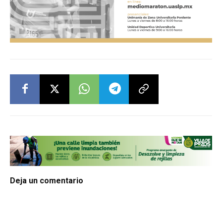
Deja un comentario