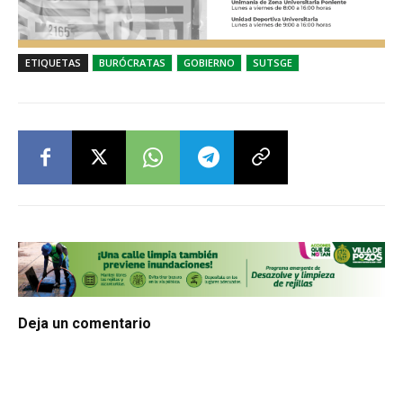
ETIQUETAS
BURÓCRATAS
GOBIERNO
SUTSGE
Deja un comentario