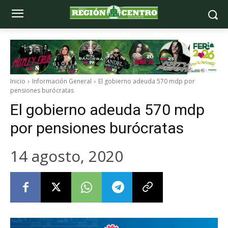
Inicio
Información General
El gobierno adeuda 570 mdp por
pensiones burócratas
El gobierno adeuda 570 mdp
por pensiones burócratas
14 agosto, 2020