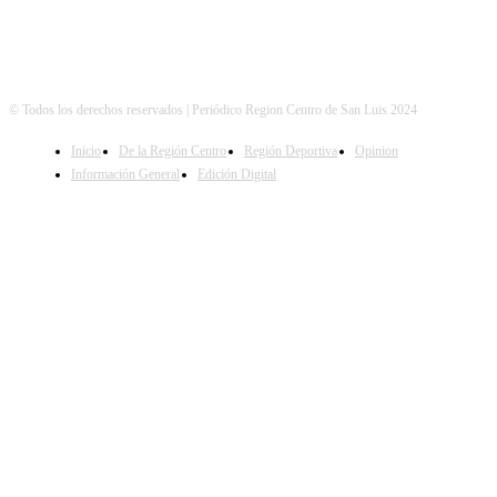
© Todos los derechos reservados | Periódico Region Centro de San Luis 2024
Inicio
De la Región Centro
Región Deportiva
Opinion
Información General
Edición Digital