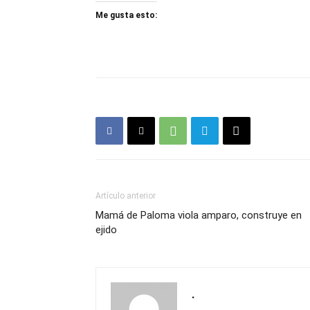
Me gusta esto:
Artículo anterior
Mamá de Paloma viola amparo, construye en
ejido
.