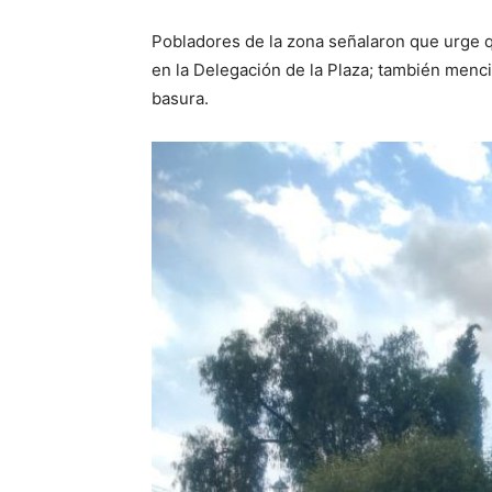
Pobladores de la zona señalaron que urge q
en la Delegación de la Plaza; también menc
basura.