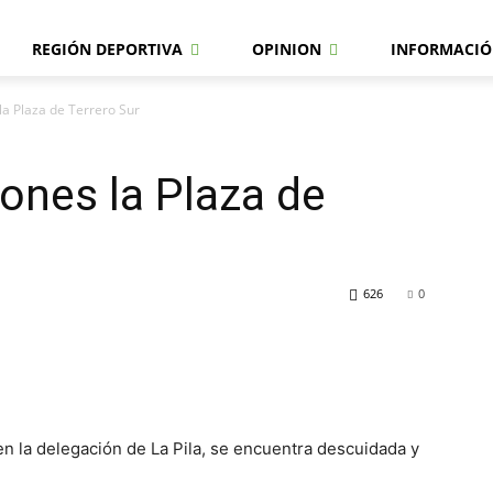
REGIÓN DEPORTIVA
OPINION
INFORMACIÓ
la Plaza de Terrero Sur
ones la Plaza de
626
0
 en la delegación de La Pila, se encuentra descuidada y