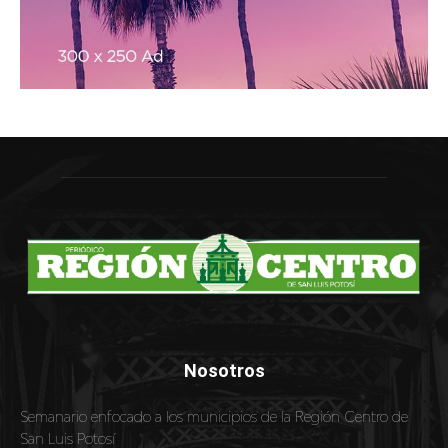
Nosotros
Semanario enfocado a los municipios de la Región Centro de
San Luis Potosí