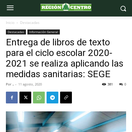
Inicio
Destacadas
Destacadas
Información General
Entrega de libros de texto
para el ciclo escolar 2020-
2021 se realiza aplicando las
medidas sanitarias: SEGE
Por
.
-
11 agosto, 2020
381
0