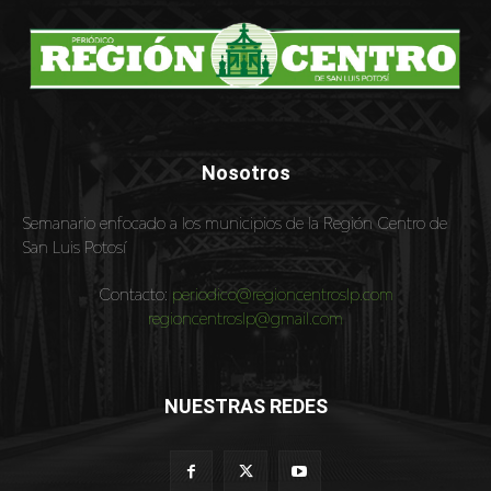
Nosotros
Semanario enfocado a los municipios de la Región Centro de
San Luis Potosí
Contacto:
periodico@regioncentroslp.com
regioncentroslp@gmail.com
NUESTRAS REDES