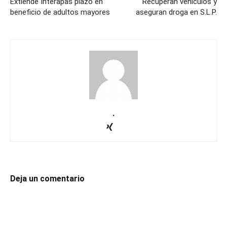
Extiende Interapas plazo en
Recuperan vehículos y
beneficio de adultos mayores
aseguran droga en S.L.P.
.
Deja un comentario