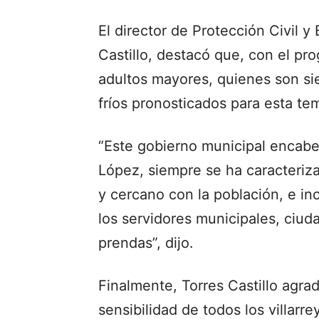
El director de Protección Civil 
Castillo, destacó que, con el p
adultos mayores, quienes son si
fríos pronosticados para esta t
“Este gobierno municipal encabe
López, siempre se ha caracteriz
y cercano con la población, e in
los servidores municipales, ciud
prendas”, dijo.
Finalmente, Torres Castillo agrad
sensibilidad de todos los villarr