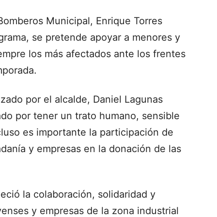
y Bomberos Municipal, Enrique Torres
rograma, se pretende apoyar a menores y
empre los más afectados ante los frentes
emporada.
zado por el alcalde, Daniel Lagunas
ado por tener un trato humano, sensible
cluso es importante la participación de
adanía y empresas en la donación de las
eció la colaboración, solidaridad y
eyenses y empresas de la zona industrial