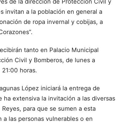
és de la dirección de Protección Civil y
s invitan a la población en general a
onación de ropa invernal y cobijas, a
 Corazones”.
ecibirán tanto en Palacio Municipal
cción Civil y Bomberos, de lunes a
a 21:00 horas.
Lagunas López iniciará la entrega de
 ha extensiva la invitación a las diversas
 Reyes, para que se sumen a esta
 a las personas vulnerables o en