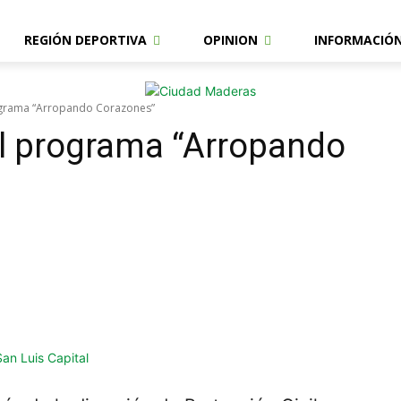
REGIÓN DEPORTIVA
OPINION
INFORMACIÓ
rograma “Arropando Corazones”
el programa “Arropando