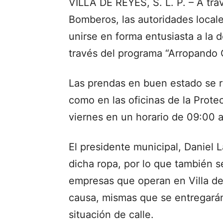
VILLA DE REYES, S. L. P. – A trav
Bomberos, las autoridades locale
unirse en forma entusiasta a la d
través del programa “Arropando
Las prendas en buen estado se r
como en las oficinas de la Prote
viernes en un horario de 09:00 
El presidente municipal, Daniel 
dicha ropa, por lo que también se
empresas que operan en Villa de
causa, mismas que se entregarán
situación de calle.