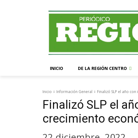
INICIO
DE LA REGIÓN CENTRO
Inicio
Información General
Finalizó SLP el año co
Finalizó SLP el a
crecimiento econ
22 diciembre, 2022