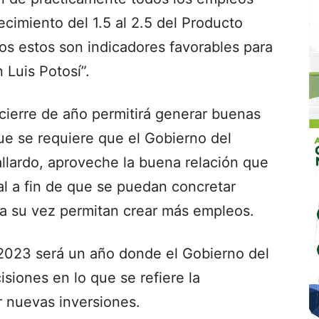
cimiento del 1.5 al 2.5 del Producto
dos estos son indicadores favorables para
n Luis Potosí”.
 cierre de año permitirá generar buenas
ue se requiere que el Gobierno del
lardo, aproveche la buena relación que
l a fin de que se puedan concretar
a su vez permitan crear más empleos.
2023 será un año donde el Gobierno del
siones en lo que se refiere la
r nuevas inversiones.