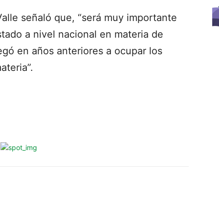
Valle señaló que, “será muy importante
stado a nivel nacional en materia de
gó en años anteriores a ocupar los
ateria”.