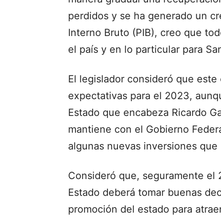
perdidos y se ha generado un cre
Interno Bruto (PIB), creo que to
el país y en lo particular para Sa
El legislador consideró que este
expectativas para el 2023, aunq
Estado que encabeza Ricardo Gal
mantiene con el Gobierno Federa
algunas nuevas inversiones que 
Consideró que, seguramente el 
Estado deberá tomar buenas deci
promoción del estado para atrae