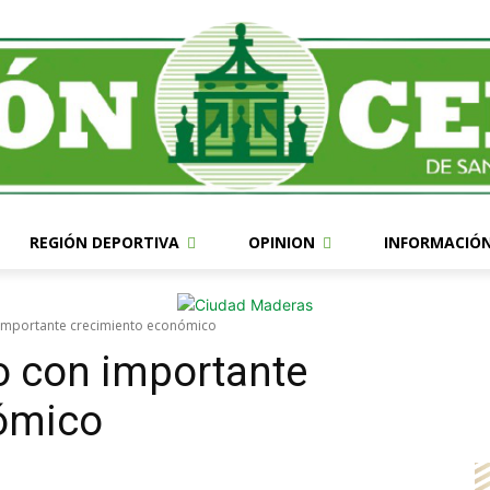
REGIÓN DEPORTIVA
OPINION
INFORMACIÓ
n importante crecimiento económico
ño con importante
ómico