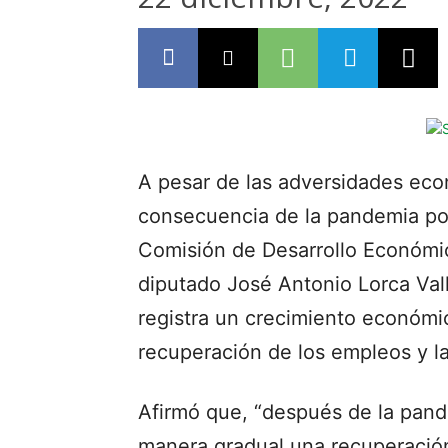
A pesar de las adversidades eco
consecuencia de la pandemia por
Comisión de Desarrollo Económico
diputado José Antonio Lorca Vall
registra un crecimiento económic
recuperación de los empleos y l
Afirmó que, “después de la pand
manera gradual una recuperació