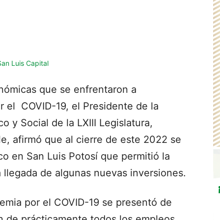
nómicas que se enfrentaron a
 el COVID-19, el Presidente de la
 y Social de la LXIII Legislatura,
e, afirmó que al cierre de este 2022 se
o en San Luis Potosí que permitió la
a llegada de algunas nuevas inversiones.
emia por el COVID-19 se presentó de
n de prácticamente todos los empleos