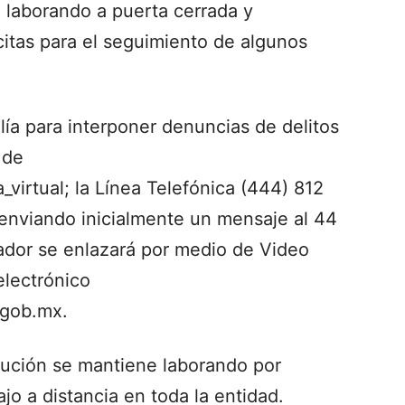
n laborando a puerta cerrada y
itas para el seguimiento de algunos
lía para interponer denuncias de delitos
 de
virtual; la Línea Telefónica (444) 812
enviando inicialmente un mensaje al 44
ador se enlazará por medio de Video
electrónico
.gob.mx.
itución se mantiene laborando por
jo a distancia en toda la entidad.