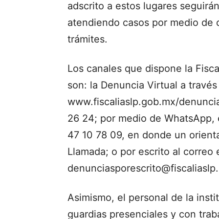
adscrito a estos lugares seguirá
atendiendo casos por medio de c
trámites.
Los canales que dispone la Fisca
son: la Denuncia Virtual a través
www.fiscaliaslp.gob.mx/denuncia_
26 24; por medio de WhatsApp, 
47 10 78 09, en donde un orient
Llamada; o por escrito al correo 
denunciasporescrito@fiscaliaslp
Asimismo, el personal de la inst
guardias presenciales y con traba