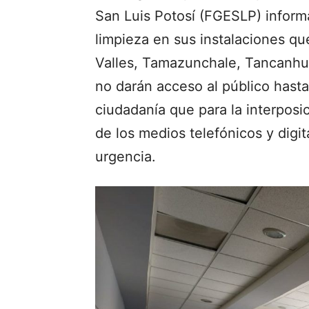
San Luis Potosí (FGESLP) informa
limpieza en sus instalaciones qu
Valles, Tamazunchale, Tancanhuit
no darán acceso al público hasta 
ciudadanía que para la interposi
de los medios telefónicos y digi
urgencia.