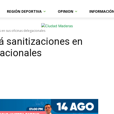
REGIÓN DEPORTIVA
OPINION
INFORMACIÓ
es en sus oficinas delegacionales
rá sanitizaciones en
gacionales