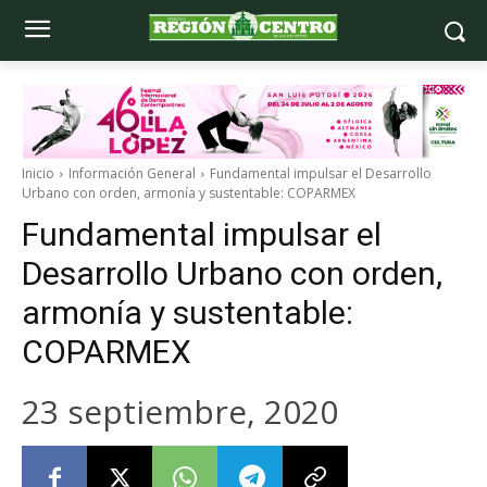
Inicio
Información General
Fundamental impulsar el Desarrollo
Urbano con orden, armonía y sustentable: COPARMEX
Fundamental impulsar el
Desarrollo Urbano con orden,
armonía y sustentable:
COPARMEX
23 septiembre, 2020