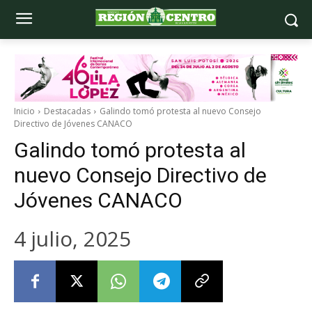
Inicio
Destacadas
Galindo tomó protesta al nuevo Consejo
Directivo de Jóvenes CANACO
Galindo tomó protesta al
nuevo Consejo Directivo de
Jóvenes CANACO
4 julio, 2025