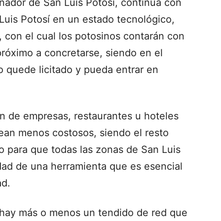
nador de San Luis Potosí, continúa con
 Luis Potosí en un estado tecnológico,
, con el cual los potosinos contarán con
 próximo a concretarse, siendo en el
o quede licitado y pueda entrar en
ión de empresas, restaurantes u hoteles
 sean menos costosos, siendo el resto
o para que todas las zonas de San Luis
idad de una herramienta que es esencial
ad.
 hay más o menos un tendido de red que