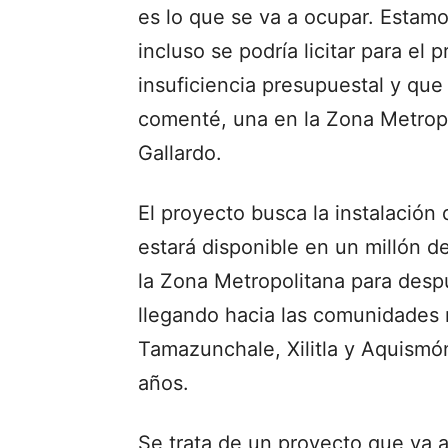
es lo que se va a ocupar. Estam
incluso se podría licitar para el
insuficiencia presupuestal y que
comenté, una en la Zona Metropoli
Gallardo.
El proyecto busca la instalación
estará disponible en un millón d
la Zona Metropolitana para desp
llegando hacia las comunidades
Tamazunchale, Xilitla y Aquismó
años.
Se trata de un proyecto que va a