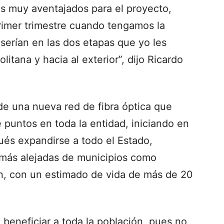
os muy aventajados para el proyecto,
 primer trimestre cuando tengamos la
 serían en las dos etapas que yo les
tana y hacia al exterior”, dijo Ricardo
 de una nueva red de fibra óptica que
e puntos en toda la entidad, iniciando en
ués expandirse a todo el Estado,
 más alejadas de municipios como
n, con un estimado de vida de más de 20
 beneficiar a toda la población, pues no