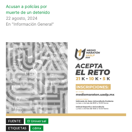
Acusan a policías por
muerte de un detenido
22 agosto, 2024
En "Información General"
FUENTE:
El Universal
ETIQUETAS
cdmx