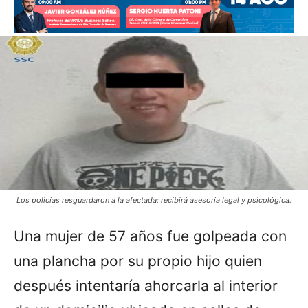
Los policías resguardaron a la afectada; recibirá asesoría legal y psicológica.
Una mujer de 57 años fue golpeada con
una plancha por su propio hijo quien
después intentaría ahorcarla al interior