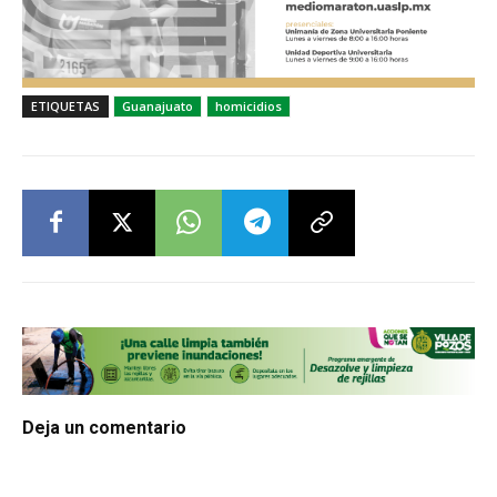
ETIQUETAS
Guanajuato
homicidios
Deja un comentario