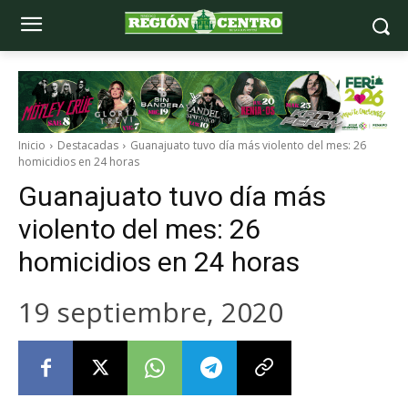
Inicio
Destacadas
Guanajuato tuvo día más violento del mes: 26
homicidios en 24 horas
Guanajuato tuvo día más
violento del mes: 26
homicidios en 24 horas
19 septiembre, 2020