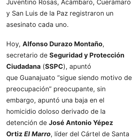
Juventino Rosas, Acámbaro, Cuerámaro
y San Luis de la Paz registraron un
asesinato cada uno.
Hoy,
Alfonso Durazo Montaño
,
secretario de
Seguridad y Protección
Ciudadana
(
SSPC
), apuntó
que Guanajuato “sigue siendo motivo de
preocupación” preocupante, sin
embargo, apuntó una baja en el
homicidio doloso derivado de la
detención de
José Antonio Yépez
Ortiz
El Marro
, líder del Cártel de Santa