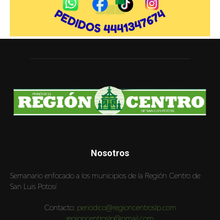
Nosotros
Semanario enfocado a los municipios de la Región Centro de
San Luis Potosí
Contacto:
periodico@regioncentroslp.com
regioncentroslp@gmail.com