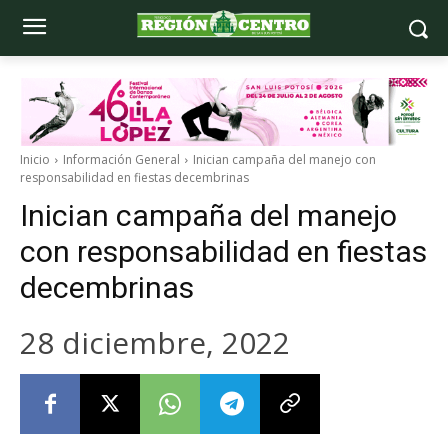
Inicio
Información General
Inician campaña del manejo con
responsabilidad en fiestas decembrinas
Inician campaña del manejo
con responsabilidad en fiestas
decembrinas
28 diciembre, 2022