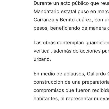
Durante un acto público que reun
Mandatario estatal puso en march
Carranza y Benito Juárez, con un
pesos, beneficiando de manera d
Las obras contemplan guarnicion
vertical, además de acciones par
urbano.
En medio de aplausos, Gallardo C
construcción de una preparatori
compromisos que fueron recibido
habitantes, al representar nueva