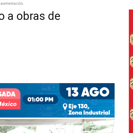
avimentación.
o a obras de