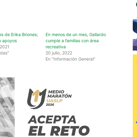
es de Erika Briones;
En menos de un mes, Gallardo
n apoyos
cumple a familias con área
 2021
recreativa
adas"
20 julio, 2022
En "Información General"