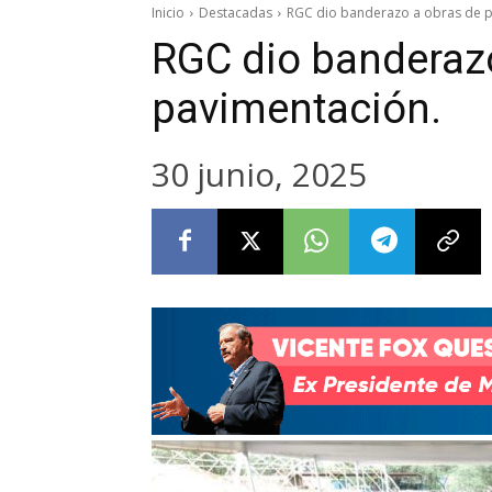
Inicio
Destacadas
RGC dio banderazo a obras de p
RGC dio banderaz
pavimentación.
30 junio, 2025