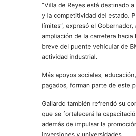
“Villa de Reyes está destinado a
y la competitividad del estado. 
límites”, expresó el Gobernador,
ampliación de la carretera hacia 
breve del puente vehicular de BM
actividad industrial.
Más apoyos sociales, educación,
pagados, forman parte de este pl
Gallardo también refrendó su co
que se fortalecerá la capacitació
además de impulsar la promoción
inversiones y universidades.