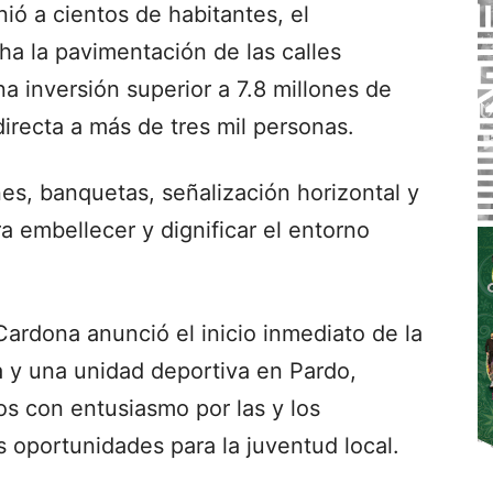
ió a cientos de habitantes, el
a la pavimentación de las calles
a inversión superior a 7.8 millones de
irecta a más de tres mil personas.
es, banquetas, señalización horizontal y
a embellecer y dignificar el entorno
ardona anunció el inicio inmediato de la
a y una unidad deportiva en Pardo,
s con entusiasmo por las y los
s oportunidades para la juventud local.