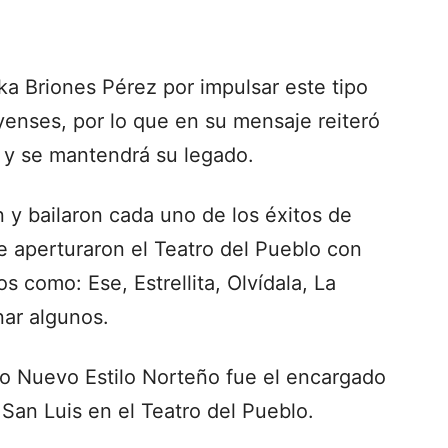
ika Briones Pérez por impulsar este tipo
eyenses, por lo que en su mensaje reiteró
 y se mantendrá su legado.
n y bailaron cada uno de los éxitos de
e aperturaron el Teatro del Pueblo con
s como: Ese, Estrellita, Olvídala, La
nar algunos.
upo Nuevo Estilo Norteño fue el encargado
San Luis en el Teatro del Pueblo.