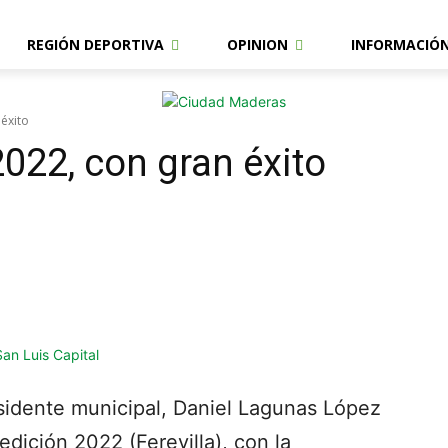
REGIÓN DEPORTIVA
OPINION
INFORMACIÓ
 éxito
-2022, con gran éxito
esidente municipal, Daniel Lagunas López
edición 2022 (Ferevilla), con la