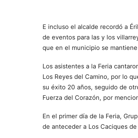
E incluso el alcalde recordó a Ér
de eventos para las y los villarr
que en el municipio se mantiene
Los asistentes a la Feria cantaro
Los Reyes del Camino, por lo qu
su éxito 20 años, seguido de otro
Fuerza del Corazón, por mencio
En el primer día de la Feria, Gr
de anteceder a Los Caciques de 