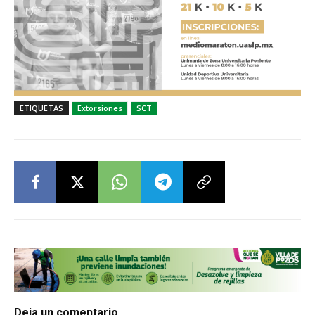
ETIQUETAS
Extorsiones
SCT
Deja un comentario