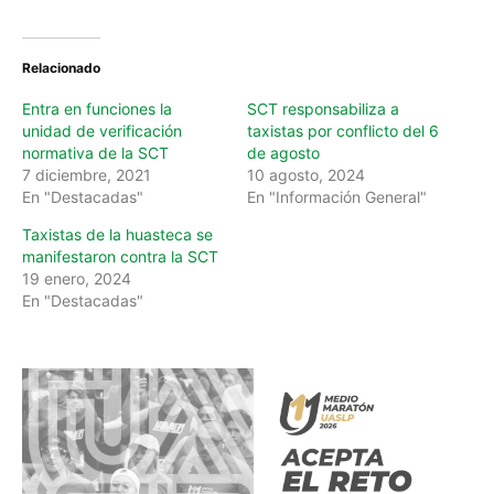
d
i
n
Relacionado
g
…
Entra en funciones la
SCT responsabiliza a
unidad de verificación
taxistas por conflicto del 6
normativa de la SCT
de agosto
7 diciembre, 2021
10 agosto, 2024
En "Destacadas"
En "Información General"
Taxistas de la huasteca se
manifestaron contra la SCT
19 enero, 2024
En "Destacadas"