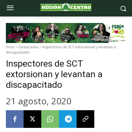
Inicio
Destacadas
Inspectores de SCT extorsionan y levantan a
discapacitado
Inspectores de SCT
extorsionan y levantan a
discapacitado
21 agosto, 2020