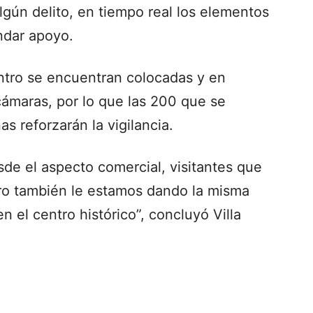
gún delito, en tiempo real los elementos
ndar apoyo.
ntro se encuentran colocadas y en
ámaras, por lo que las 200 que se
s reforzarán la vigilancia.
de el aspecto comercial, visitantes que
ro también le estamos dando la misma
n el centro histórico”, concluyó Villa