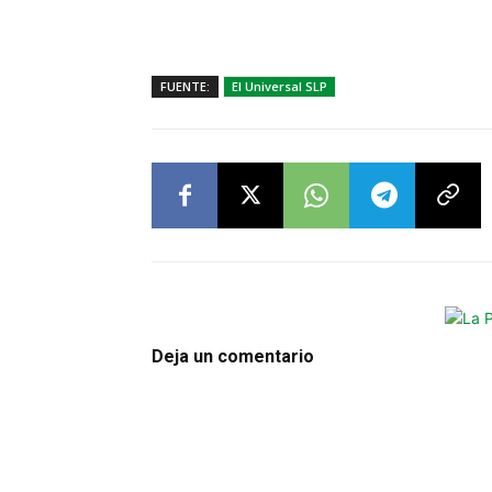
FUENTE:
El Universal SLP
Deja un comentario