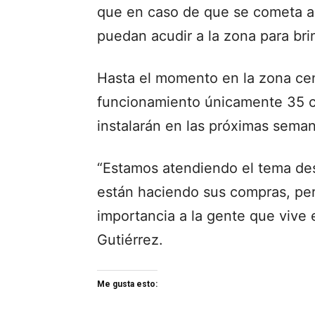
que en caso de que se cometa al
puedan acudir a la zona para bri
Hasta el momento en la zona ce
funcionamiento únicamente 35 c
instalarán en las próximas semana
“Estamos atendiendo el tema des
están haciendo sus compras, pe
importancia a la gente que vive e
Gutiérrez.
Me gusta esto: