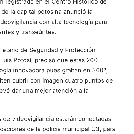
n registrado en el Centro Histórico de
de la capital potosina anunció la
deovigilancia con alta tecnología para
antes y transeúntes.
cretario de Seguridad y Protección
Luis Potosí, precisó que estas 200
ogía innovadora pues graban en 360º,
iten cubrir con imagen cuatro puntos de
evé dar una mejor atención a la
 de videovigilancia estarán conectadas
ciones de la policía municipal C3, para