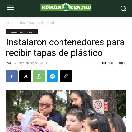
Inicio
Información General
Información General
Instalaron contenedores para
recibir tapas de plástico
Por
.
-
18 diciembre, 2019
360
0