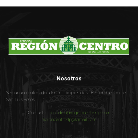
Nosotros
Semanario enfocado a los municipios de la Región Centro de
San Luis Potosí
Contacto:
periodico@regioncentroslp.com
regioncentroslp@gmail.com