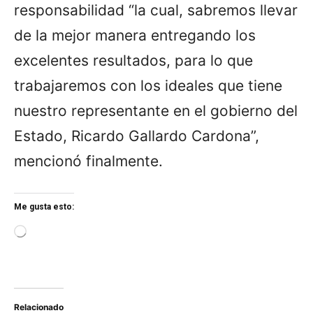
responsabilidad “la cual, sabremos llevar
de la mejor manera entregando los
excelentes resultados, para lo que
trabajaremos con los ideales que tiene
nuestro representante en el gobierno del
Estado, Ricardo Gallardo Cardona”,
mencionó finalmente.
Me gusta esto:
L
o
a
d
i
n
Relacionado
g