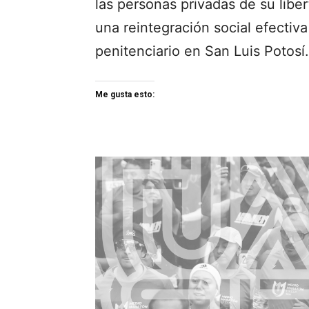
las personas privadas de su libe
una reintegración social efectiv
penitenciario en San Luis Potosí.
Me gusta esto: