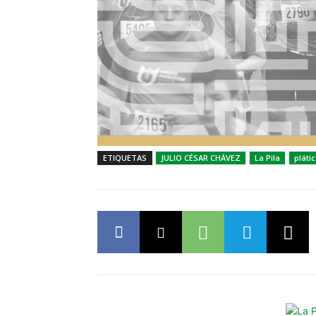
ETIQUETAS
JULIO CÉSAR CHÁVEZ
La Pila
pláti