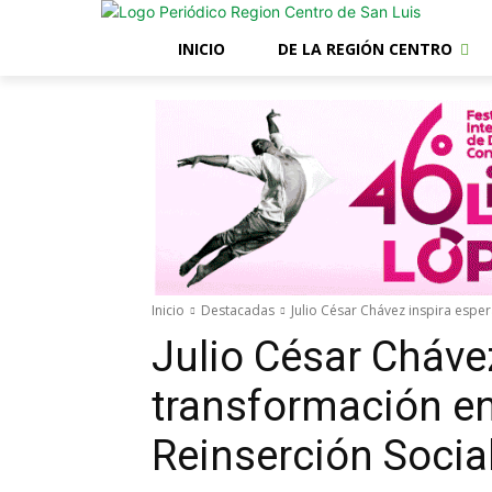
INICIO
DE LA REGIÓN CENTRO
Inicio
Destacadas
Julio César Chávez inspira esper
Julio César Cháve
transformación en
Reinserción Social