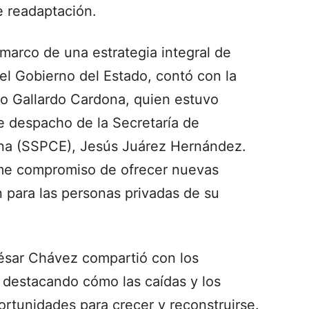
 readaptación.
 marco de una estrategia integral de
 el Gobierno del Estado, contó con la
o Gallardo Cardona, quien estuvo
 despacho de la Secretaría de
na (SSPCE), Jesús Juárez Hernández.
rme compromiso de ofrecer nuevas
 para las personas privadas de su
César Chávez compartió con los
, destacando cómo las caídas y los
ortunidades para crecer y reconstruirse.