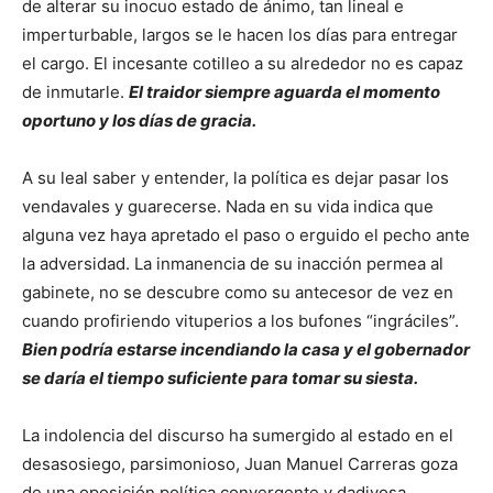
de alterar su inocuo estado de ánimo, tan lineal e
imperturbable, largos se le hacen los días para entregar
el cargo. El incesante cotilleo a su alrededor no es capaz
de inmutarle.
El traidor siempre aguarda el momento
oportuno y los días de gracia.
A su leal saber y entender, la política es dejar pasar los
vendavales y guarecerse. Nada en su vida indica que
alguna vez haya apretado el paso o erguido el pecho ante
la adversidad. La inmanencia de su inacción permea al
gabinete, no se descubre como su antecesor de vez en
cuando profiriendo vituperios a los bufones “ingráciles”.
Bien podría estarse incendiando la casa y el gobernador
se daría el tiempo suficiente para tomar su siesta.
La indolencia del discurso ha sumergido al estado en el
desasosiego, parsimonioso, Juan Manuel Carreras goza
de una oposición política convergente y dadivosa.