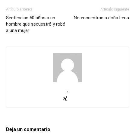
Artículo anterior
Artículo siguiente
Sentencian 50 años a un
No encuentran a doña Lena
hombre que secuestró y robó
a una mujer
.
Deja un comentario