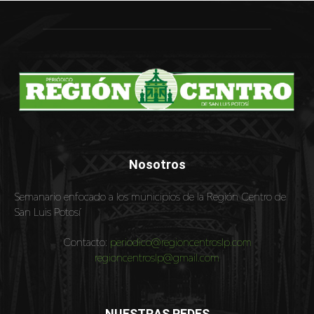
Nosotros
Semanario enfocado a los municipios de la Región Centro de
San Luis Potosí
Contacto:
periodico@regioncentroslp.com
regioncentroslp@gmail.com
NUESTRAS REDES