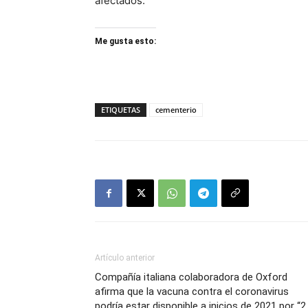
afectados.
Me gusta esto:
ETIQUETAS
cementerio
Artículo anterior
Compañía italiana colaboradora de Oxford
afirma que la vacuna contra el coronavirus
podría estar disponible a inicios de 2021 por “2