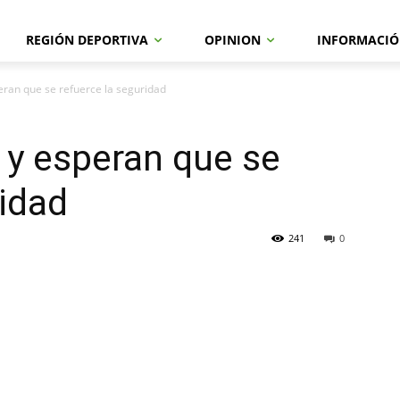
REGIÓN DEPORTIVA
OPINION
INFORMACIÓ
ran que se refuerce la seguridad
 y esperan que se
ridad
241
0