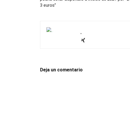
3 euros”
.
Deja un comentario