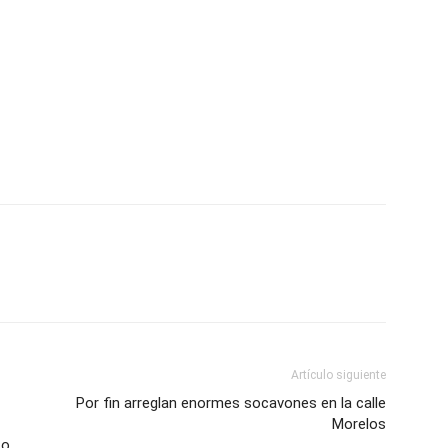
Artículo siguiente
Por fin arreglan enormes socavones en la calle
Morelos
 o