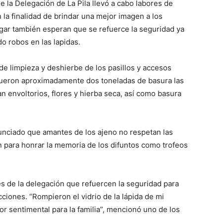
 la Delegación de La Pila llevó a cabo labores de
 la finalidad de brindar una mejor imagen a los
ugar también esperan que se refuerce la seguridad ya
o robos en las lapidas.
 de limpieza y deshierbe de los pasillos y accesos
 fueron aproximadamente dos toneladas de basura las
n envoltorios, flores y hierba seca, así como basura
unciado que amantes de los ajeno no respetan las
an para honrar la memoria de los difuntos como trofeos
des de la delegación que refuercen la seguridad para
ciones. “Rompieron el vidrio de la lápida de mi
r sentimental para la familia”, mencionó uno de los