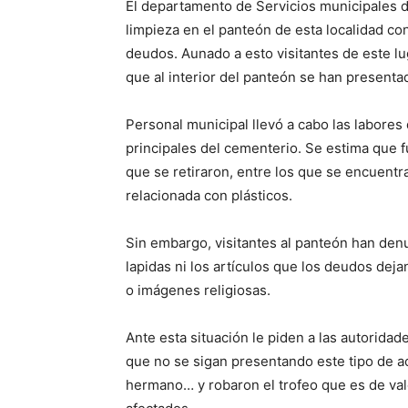
El departamento de Servicios municipales de
limpieza en el panteón de esta localidad con
deudos. Aunado a esto visitantes de este l
que al interior del panteón se han presentad
Personal municipal llevó a cabo las labores
principales del cementerio. Se estima que
que se retiraron, entre los que se encuentra
relacionada con plásticos.
Sin embargo, visitantes al panteón han den
lapidas ni los artículos que los deudos dej
o imágenes religiosas.
Ante esta situación le piden a las autorida
que no se sigan presentando este tipo de ac
hermano… y robaron el trofeo que es de valo