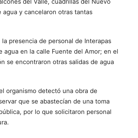
alcones del Valle, cuadrillas del Nuevo
e agua y cancelaron otras tantas
n la presencia de personal de Interapas
e agua en la calle Fuente del Amor; en el
ión se encontraron otras salidas de agua
del organismo detectó una obra de
servar que se abastecían de una toma
 pública, por lo que solicitaron personal
ura.