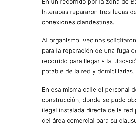
En un recorrido por la zona de B
Interapas repararon tres fugas d
conexiones clandestinas.
Al organismo, vecinos solicitaro
para la reparación de una fuga d
recorrido para llegar a la ubicac
potable de la red y domiciliarias.
En esa misma calle el personal 
construcción, donde se pudo ob
ilegal instalada directa de la red
del área comercial para su claus