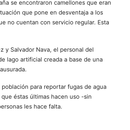
taña se encontraron camellones que eran
ituación que pone en desventaja a los
e no cuentan con servicio regular. Esta
z y Salvador Nava, el personal del
 lago artificial creada a base de una
lausurada.
a población para reportar fugas de agua
 que éstas últimas hacen uso -sin
personas les hace falta.