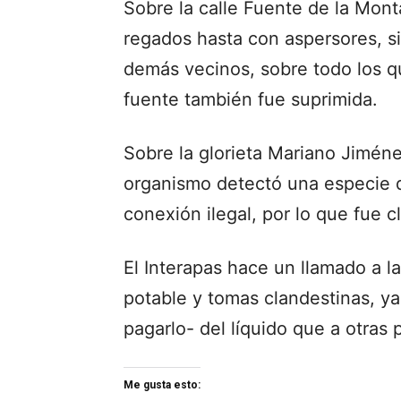
Sobre la calle Fuente de la Mon
regados hasta con aspersores, s
demás vecinos, sobre todo los qu
fuente también fue suprimida.
Sobre la glorieta Mariano Jiméne
organismo detectó una especie de
conexión ilegal, por lo que fue c
El Interapas hace un llamado a l
potable y tomas clandestinas, ya
pagarlo- del líquido que a otras 
Me gusta esto: