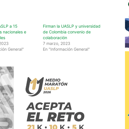
ASLP a 15
Firman la UASLP y universidad
os nacionales e
de Colombia convenio de
les
colaboración
 2023
7 marzo, 2023
ción General"
En "Información General"