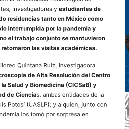
tes, investigadores y
estudiantes de
ado residencias tanto en México como
 vio interrumpida por la pandemia y
mo el trabajo conjunto se mantuvieron
 retomaron las visitas académicas.
Mildred Quintana Ruiz, investigadora
croscopía de Alta Resolución del Centro
 la Salud y Biomedicina (CICSaB) y
tad de Ciencia
s, ambas entidades de la
s Potosí (UASLP); y a quien, junto con
pandemia los tomó por sorpresa en