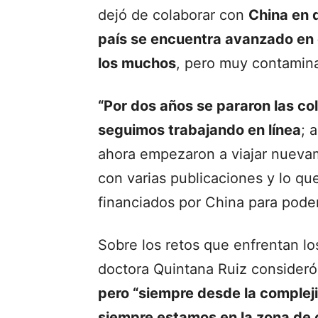
dejó de colaborar con
China en 
país se encuentra avanzado en e
los muchos
, pero muy contamina
“Por dos años se pararon las co
seguimos trabajando en línea
; 
ahora empezaron a viajar nuevam
con varias publicaciones y lo q
financiados por China para poder
Sobre los retos que enfrentan lo
doctora Quintana Ruiz consideró
pero “siempre desde la complej
siempre estamos en la zona de 