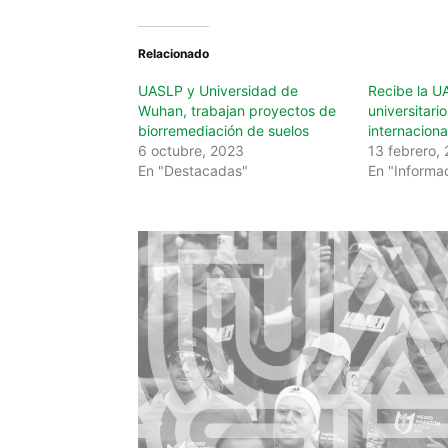
Relacionado
UASLP y Universidad de
Recibe la U
Wuhan, trabajan proyectos de
universitari
biorremediación de suelos
internaciona
6 octubre, 2023
13 febrero,
En "Destacadas"
En "Informa