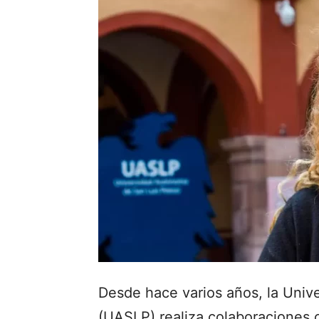
Desde hace varios años, la Univ
(UASLP) realiza colaboraciones 