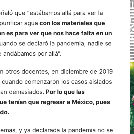
eñaló que “estábamos allá para ver la
urificar agua
con los materiales que
n es para ver que nos hace falta en un
uando se declaró la pandemia, nadie se
 andábamos por allá”.
on otros docentes, en diciembre de 2019
no cuando comenzaron los casos aislados
eran demasiados.
Por lo que las
que tenían que regresar a México, pues
odo.
blemas, y ya declarada la pandemia no se