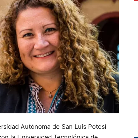
ersidad Autónoma de San Luis Potosí
con la Universidad Tecnológica de