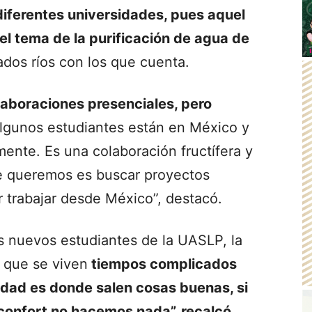
diferentes universidades, pues aquel
l tema de la purificación de agua de
dos ríos con los que cuenta.
laboraciones presenciales, pero
algunos estudiantes están en México y
ente. Es una colaboración fructífera y
ue queremos es buscar proyectos
 trabajar desde México”, destacó.
s nuevos estudiantes de la UASLP, la
 que se viven
tiempos complicados
idad es donde salen cosas buenas, si
confort no hacemos nada”, recalcó.