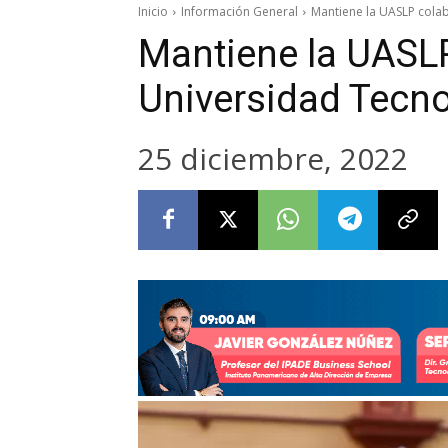
Inicio
Información General
Mantiene la UASLP cola
Mantiene la UASLP
Universidad Tecn
25 diciembre, 2022