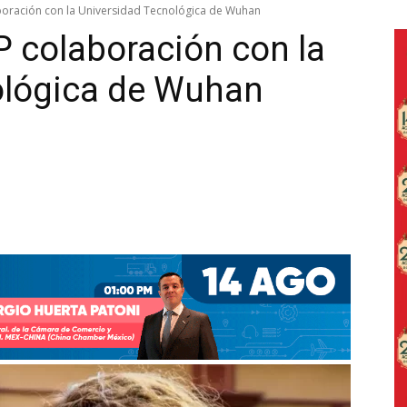
boración con la Universidad Tecnológica de Wuhan
 colaboración con la
ológica de Wuhan