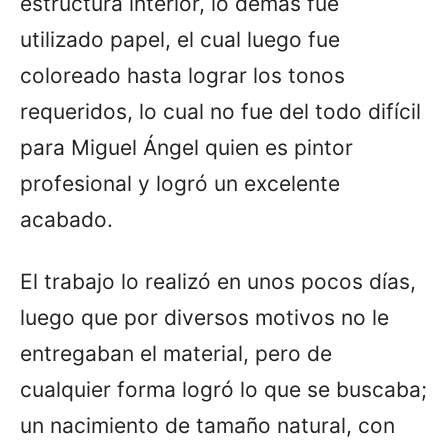
estructura interior, lo demás fue
utilizado papel, el cual luego fue
coloreado hasta lograr los tonos
requeridos, lo cual no fue del todo difícil
para Miguel Ángel quien es pintor
profesional y logró un excelente
acabado.
El trabajo lo realizó en unos pocos días,
luego que por diversos motivos no le
entregaban el material, pero de
cualquier forma logró lo que se buscaba;
un nacimiento de tamaño natural, con