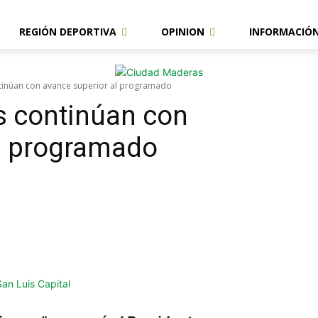
REGIÓN DEPORTIVA
OPINION
INFORMACIÓ
tinúan con avance superior al programado
s continúan con
al programado