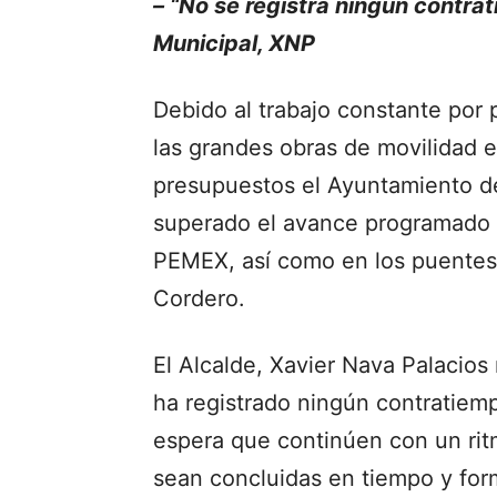
– “No se registra ningún contra
Municipal, XNP
Debido al trabajo constante por 
las grandes obras de movilidad 
presupuestos el Ayuntamiento de
superado el avance programado t
PEMEX, así como en los puentes 
Cordero.
El Alcalde, Xavier Nava Palacio
ha registrado ningún contratiem
espera que continúen con un rit
sean concluidas en tiempo y for