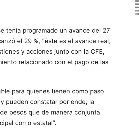
se tenía programado un avance del 27
canzó el 29 %, “éste es el avance real,
tiones y acciones junto con la CFE,
iento relacionado con el pago de las
isible para quienes tienen como paso
 y pueden constatar por ende, la
s de pesos que de manera conjunta
ipal como estatal”.