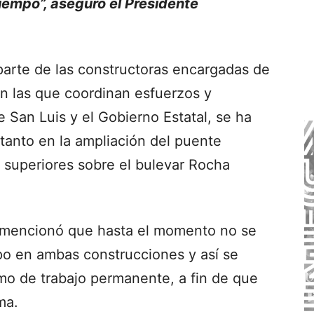
tiempo”, aseguró el Presidente
parte de las constructoras encargadas de
en las que coordinan esfuerzos y
 San Luis y el Gobierno Estatal, se ha
anto en la ampliación del puente
superiores sobre el bulevar Rocha
s mencionó que hasta el momento no se
po en ambas construcciones y así se
mo de trabajo permanente, a fin de que
ma.