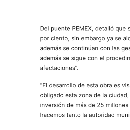
Del puente PEMEX, detalló que 
por ciento, sin embargo ya se al
además se continúan con las ges
además se sigue con el procedim
afectaciones”.
“El desarrollo de esta obra es v
obligado esta zona de la ciudad,
inversión de más de 25 millone
hacemos tanto la autoridad munic