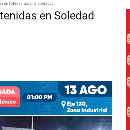
s en Soledad durante operativo
tenidas en Soledad