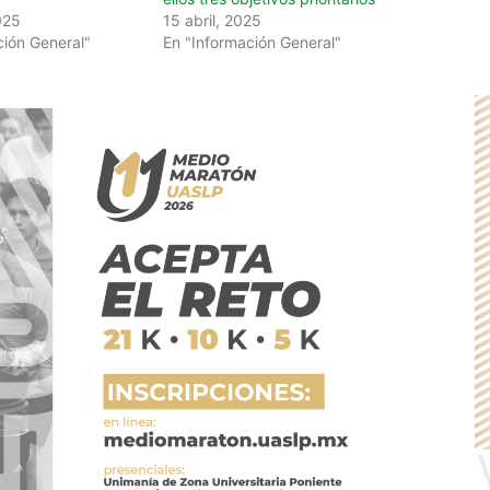
025
15 abril, 2025
ción General"
En "Información General"