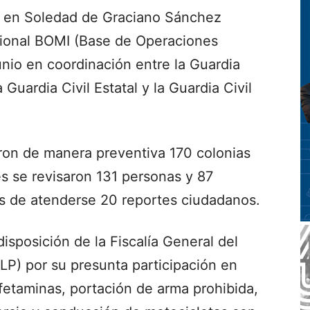
 en Soledad de Graciano Sánchez
ucional BOMI (Base de Operaciones
junio en coordinación entre la Guardia
 Guardia Civil Estatal y la Guardia Civil
eron de manera preventiva 170 colonias
es se revisaron 131 personas y 87
s de atenderse 20 reportes ciudadanos.
isposición de la Fiscalía General del
LP) por su presunta participación en
etaminas, portación de arma prohibida,