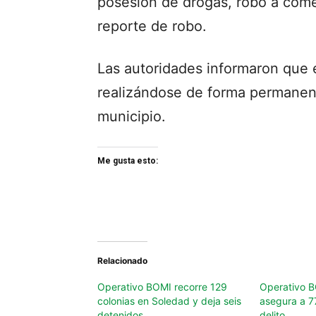
posesión de drogas, robo a come
reporte de robo.
Las autoridades informaron que 
realizándose de forma permanent
municipio.
Me gusta esto:
Relacionado
Operativo BOMI recorre 129
Operativo 
colonias en Soledad y deja seis
asegura a 7
detenidos
delito