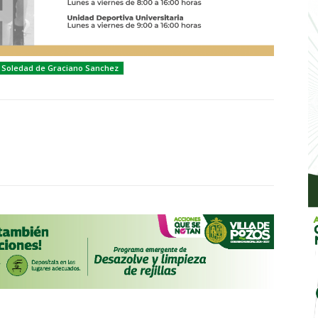
Soledad de Graciano Sanchez