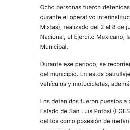
Ocho personas fueron detenidas
durante el operativo interinstit
Mixtas), realizado del 2 al 8 de 
Nacional, el Ejército Mexicano, la
Municipal.
Durante ese periodo, se recorri
del municipio. En estos patrullaj
vehículos y motocicletas, ademá
Los detenidos fueron puestos a d
Estado de San Luis Potosí (FGES
delitos como posesión de metanf