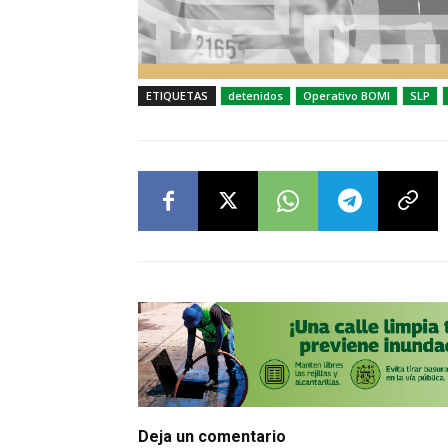
ETIQUETAS
detenidos
Operativo BOMI
SLP
Deja un comentario