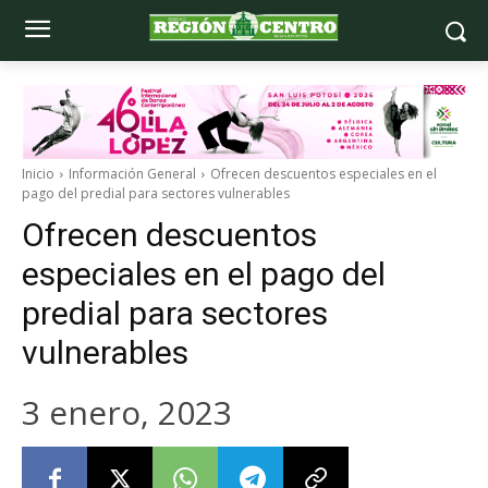
Inicio
Información General
Ofrecen descuentos especiales en el
pago del predial para sectores vulnerables
Ofrecen descuentos
especiales en el pago del
predial para sectores
vulnerables
3 enero, 2023