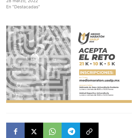
28 marzo, 2022
En "Destacadas"