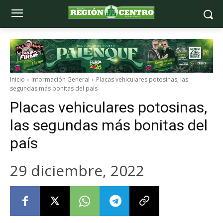
Inicio
Información General
Placas vehiculares potosinas, las
segundas más bonitas del país
Placas vehiculares potosinas,
las segundas más bonitas del
país
29 diciembre, 2022