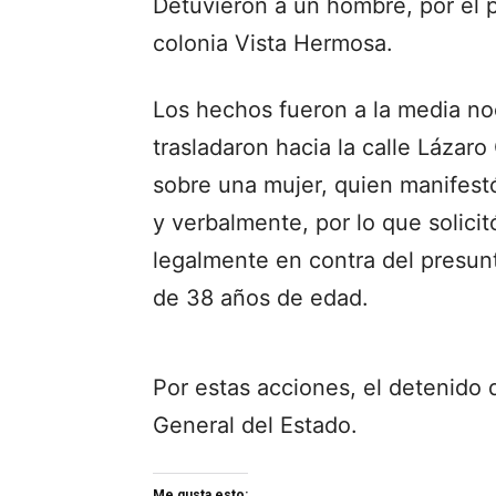
Detuvieron a un hombre, por el pr
colonia Vista Hermosa.
Los hechos fueron a la media n
trasladaron hacia la calle Lázaro
sobre una mujer, quien manifestó
y verbalmente, por lo que solici
legalmente en contra del presunt
de 38 años de edad.
Por estas acciones, el detenido q
General del Estado.
Me gusta esto: