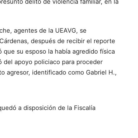
esunto delito de violencia familiar, en la
oche, agentes de la UEAVG, se
 Cárdenas, después de recibir el reporte
 que su esposo la había agredido física
tó del apoyo policiaco para proceder
o agresor, identificado como Gabriel H.,
uedó a disposición de la Fiscalía