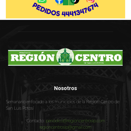
Nosotros
Semanario enfocado a los municipios de la Región Centro de
San Luis Potosí
Contacto:
periodico@regioncentroslp.com
regioncentroslp@gmail.com