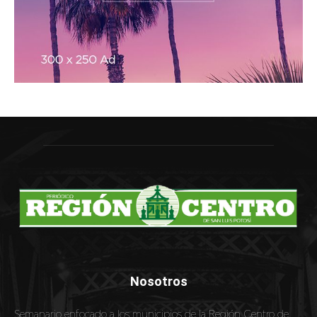
Nosotros
Semanario enfocado a los municipios de la Región Centro de