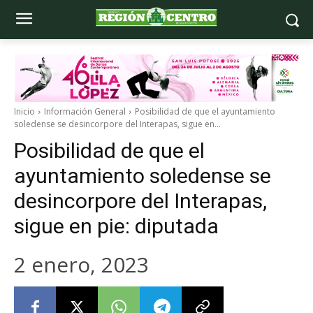
Inicio
Información General
Posibilidad de que el ayuntamiento
soledense se desincorpore del Interapas, sigue en...
Posibilidad de que el
ayuntamiento soledense se
desincorpore del Interapas,
sigue en pie: diputada
2 enero, 2023