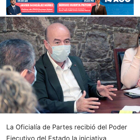
La Oficialía de Partes recibió del Poder
Ejecutivo del Estado la iniciativa