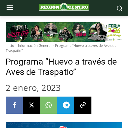
Inicio
Información General
Programa “Huevo a través de Aves de
Traspatio”
Programa “Huevo a través de
Aves de Traspatio”
2 enero, 2023