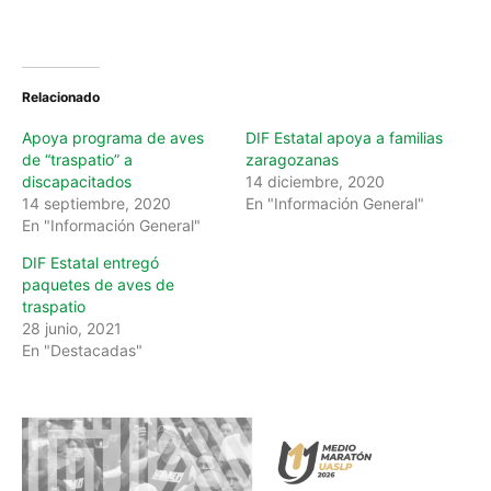
Relacionado
Apoya programa de aves
DIF Estatal apoya a familias
de “traspatio” a
zaragozanas
discapacitados
14 diciembre, 2020
14 septiembre, 2020
En "Información General"
En "Información General"
DIF Estatal entregó
paquetes de aves de
traspatio
28 junio, 2021
En "Destacadas"