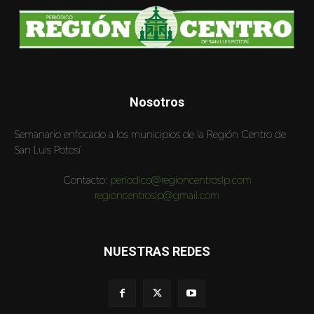
Nosotros
Semanario enfocado a los municipios de la Región Centro de
San Luis Potosí
Contacto:
periodico@regioncentroslp.com
regioncentroslp@gmail.com
NUESTRAS REDES