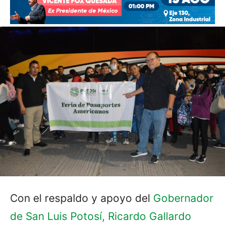
Con el respaldo y apoyo del
Gobernador
de San Luis Potosí, Ricardo Gallardo